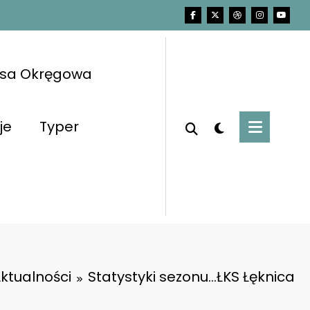
asa Okręgowa
je
Typer
ktualności
Statystyki sezonu…ŁKS Łęknica