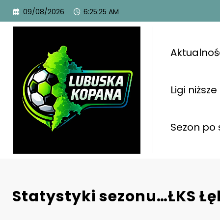
09/08/2026
6:25:26 AM
Aktualnoś
Ligi niższe
Sezon po 
Statystyki sezonu…ŁKS Łę