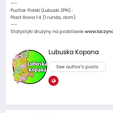
—–
Puchar Polski (Lubuski ZPN) :
Piast Iłowa 1:4 (1 runda, dom)
—–
Statystyki drużyny na podstawie
www.laczyna
Lubuska Kopana
See author's posts