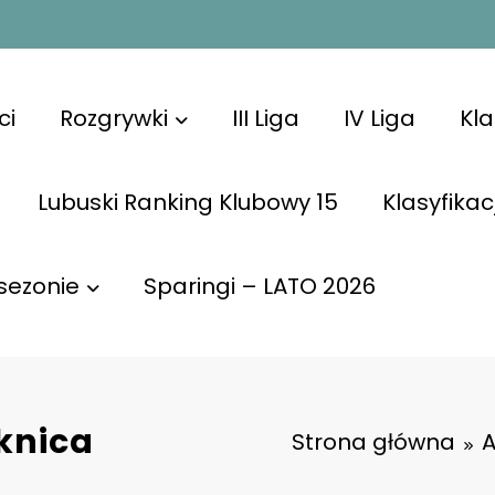
ci
Rozgrywki
III Liga
IV Liga
Kl
Lubuski Ranking Klubowy 15
Klasyfikac
sezonie
Sparingi – LATO 2026
knica
Strona główna
A