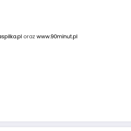
spilka.pl
oraz
www.90minut.pl