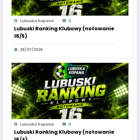
Lubuska Kopana
0
Lubuski Ranking Klubowy (notowanie
16/5)
28/07/2026
Lubuska Kopana
0
Lubuski Ranking Klubowy (notowanie
16/4)