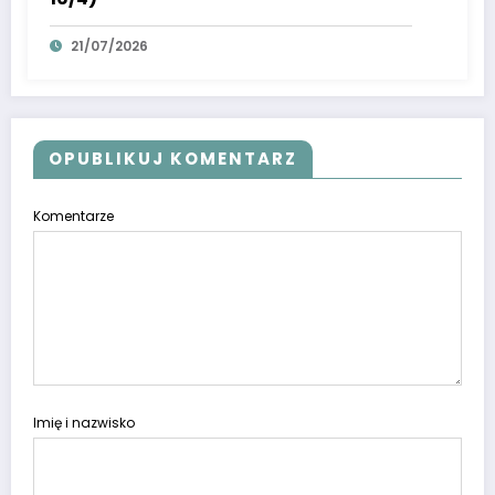
21/07/2026
OPUBLIKUJ KOMENTARZ
Komentarze
Imię i nazwisko