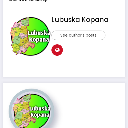
Lubuska Kopana
See author's posts