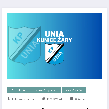
Aktualności
Klasa Okręgowa
Klasyfikacje
Lubuska Kopana
18/07/2024
0 Komentarze