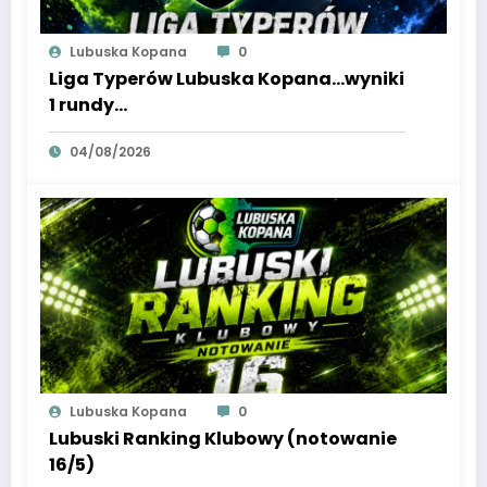
Lubuska Kopana
0
Liga Typerów Lubuska Kopana…wyniki
1 rundy…
04/08/2026
Lubuska Kopana
0
Lubuski Ranking Klubowy (notowanie
16/5)