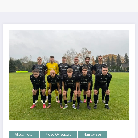
Aktualności
Klasa Okręgowa
Najnowsze