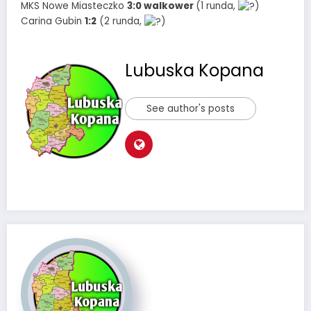
MKS Nowe Miasteczko
3:0 walkower
(1 runda,
)
Carina Gubin
1:2
(2 runda,
)
Lubuska Kopana
See author's posts