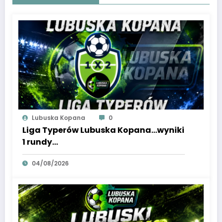
Lubuska Kopana
0
Liga Typerów Lubuska Kopana…wyniki
1 rundy…
04/08/2026