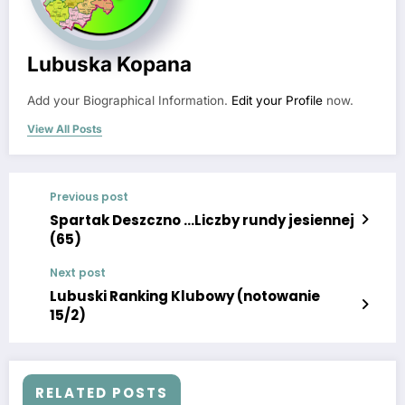
Lubuska Kopana
Add your Biographical Information.
Edit your Profile
now.
View All Posts
Previous post
Spartak Deszczno …Liczby rundy jesiennej
(65)
Next post
Lubuski Ranking Klubowy (notowanie
15/2)
RELATED POSTS