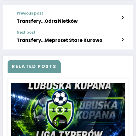
Previous post
Transfery…Odra Nietków
Next post
Transfery…Meprozet Stare Kurowo
RELATED POSTS