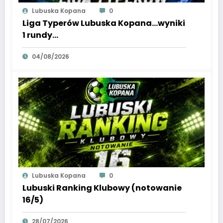
Lubuska Kopana
0
Liga Typerów Lubuska Kopana…wyniki
1 rundy…
04/08/2026
Lubuska Kopana
0
Lubuski Ranking Klubowy (notowanie
16/5)
28/07/2026