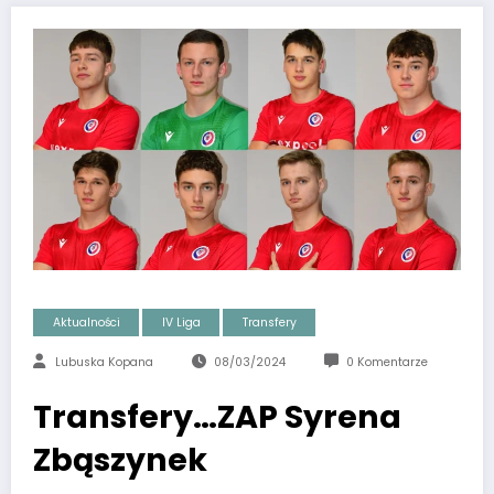
Aktualności
IV Liga
Transfery
Lubuska Kopana
08/03/2024
0 Komentarze
Transfery…ZAP Syrena
Zbąszynek