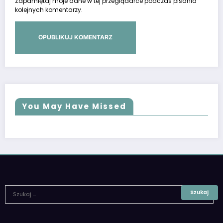
Zapamiętaj moje dane w tej przeglądarce podczas pisania
kolejnych komentarzy.
You May Have Missed