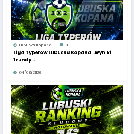
Lubuska Kopana
0
Liga Typerów Lubuska Kopana…wyniki
1 rundy…
04/08/2026