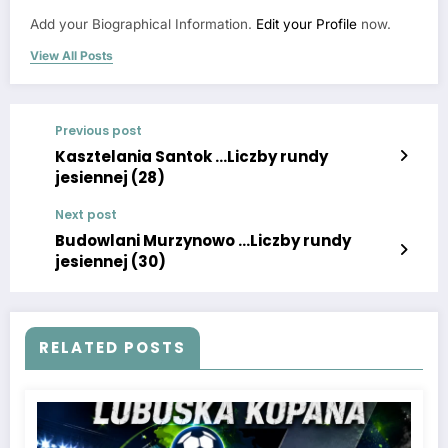
Add your Biographical Information.
Edit your Profile
now.
View All Posts
Previous post
Kasztelania Santok …Liczby rundy
jesiennej (28)
Next post
Budowlani Murzynowo …Liczby rundy
jesiennej (30)
RELATED POSTS