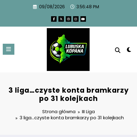
09/08/2026
3:56:49 PM
3 liga…czyste konta bramkarzy
po 31 kolejkach
Strona główna
III Liga
3 liga…czyste konta bramkarzy po 31 kolejkach