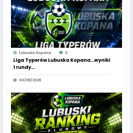
Lubuska Kopana
0
Liga Typerów Lubuska Kopana…wyniki
1 rundy…
04/08/2026