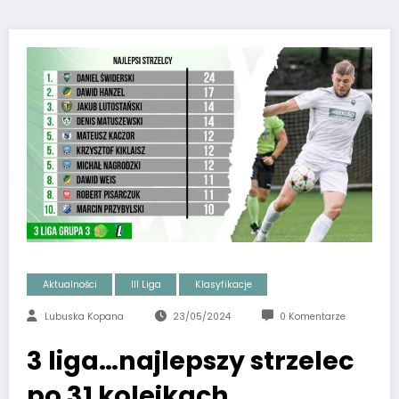
Aktualności
III Liga
Klasyfikacje
Lubuska Kopana
23/05/2024
0 Komentarze
3 liga…najlepszy strzelec
po 31 kolejkach