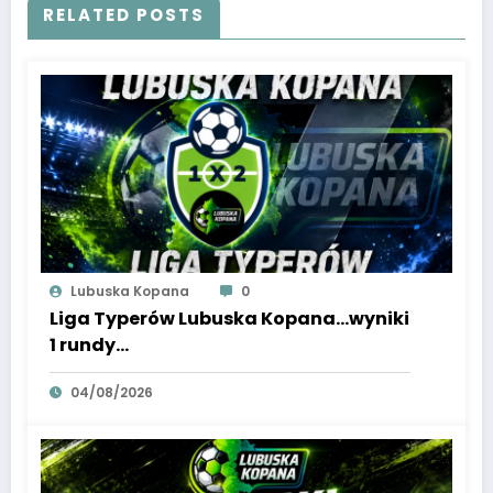
RELATED POSTS
Lubuska Kopana
0
Liga Typerów Lubuska Kopana…wyniki
1 rundy…
04/08/2026