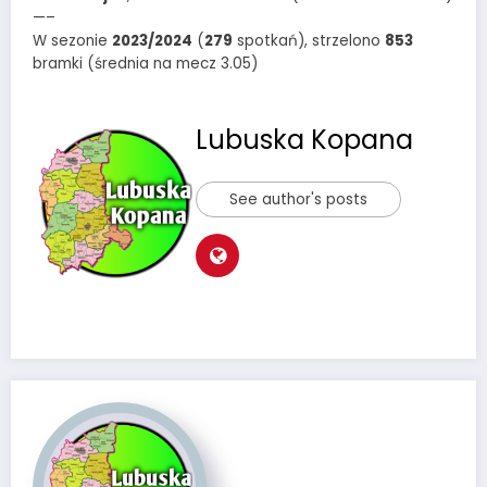
—–
W sezonie
2023/2024
(
279
spotkań), strzelono
853
bramki (średnia na mecz 3.05)
Lubuska Kopana
See author's posts