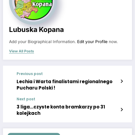
Lubuska Kopana
Add your Biographical Information.
Edit your Profile
now.
View All Posts
Previous post
Lechia i Warta finalistami regionalnego
Pucharu Polski !
Next post
3 liga…czyste konta bramkarzy po 31
kolejkach