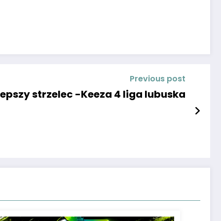
Previous post
lepszy strzelec -Keeza 4 liga lubuska