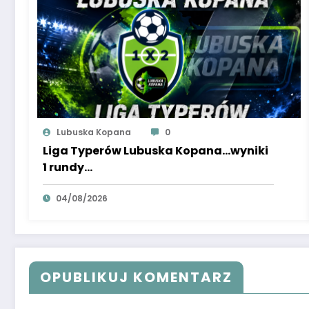
Lubuska Kopana
0
Liga Typerów Lubuska Kopana…wyniki
1 rundy…
04/08/2026
OPUBLIKUJ KOMENTARZ