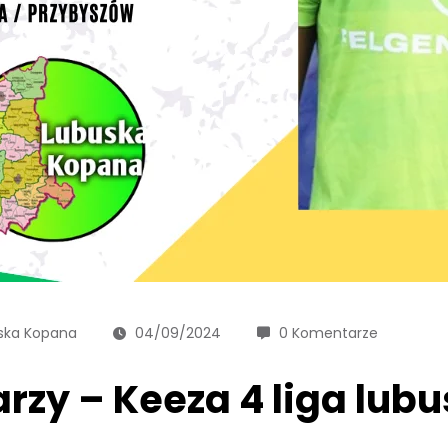
ska Kopana
04/09/2024
0 Komentarze
rzy – Keeza 4 liga lub