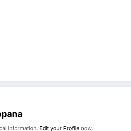
opana
cal Information.
Edit your Profile
now.