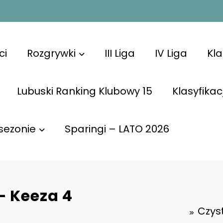
ci
Rozgrywki
III Liga
IV Liga
Kl
Lubuski Ranking Klubowy 15
Klasyfikac
sezonie
Sparingi – LATO 2026
– Keeza 4
Czys