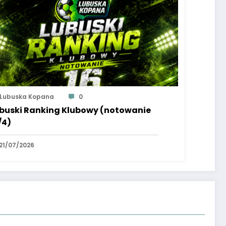
Lubuska Kopana
0
buski Ranking Klubowy (notowanie
/4)
21/07/2026