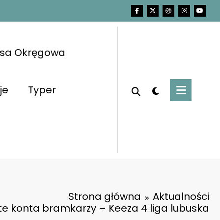
asa Okręgowa
je
Typer
Strona główna
Aktualności
te konta bramkarzy – Keeza 4 liga lubuska