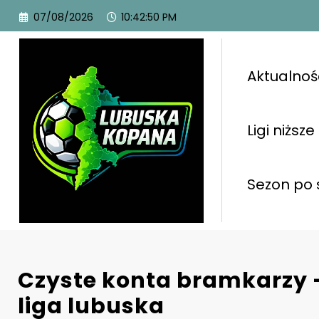
07/08/2026
10:42:51 PM
Aktualnoś
Ligi niższe
Sezon po 
Czyste konta bramkarzy 
liga lubuska