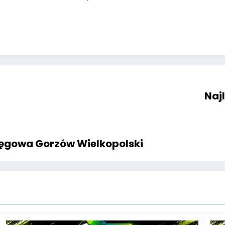
Naj
kręgowa Gorzów Wielkopolski