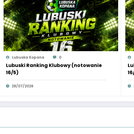
Lubuska Kopana
0
Lubuski Ranking Klubowy (notowanie
Lu
16/5)
16
28/07/2026