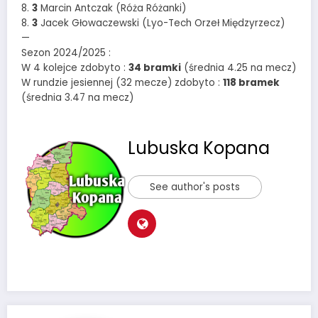
8.
3
Marcin Antczak (Róża Różanki)
8.
3
Jacek Głowaczewski (Lyo-Tech Orzeł Międzyrzecz)
—
Sezon 2024/2025 :
W 4 kolejce zdobyto :
34 bramki
(średnia 4.25 na mecz)
W rundzie jesiennej (32 mecze) zdobyto :
118 bramek
(średnia 3.47 na mecz)
Lubuska Kopana
See author's posts