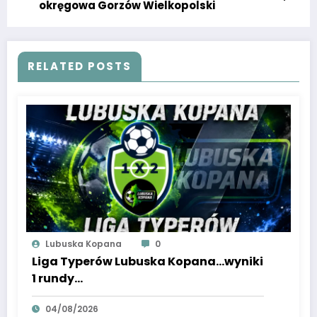
okręgowa Gorzów Wielkopolski
RELATED POSTS
Lubuska Kopana
0
Liga Typerów Lubuska Kopana…wyniki
1 rundy…
04/08/2026