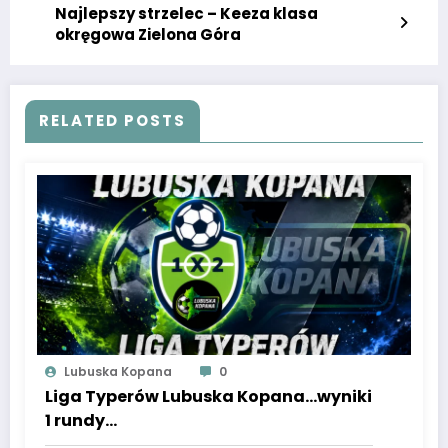
Najlepszy strzelec – Keeza klasa
okręgowa Zielona Góra
RELATED POSTS
Lubuska Kopana
0
Liga Typerów Lubuska Kopana…wyniki
1 rundy…