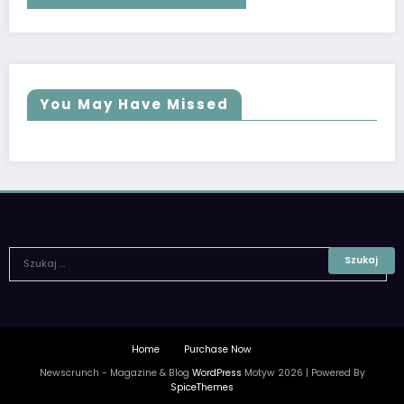
You May Have Missed
Home
Purchase Now
Newscrunch - Magazine & Blog
WordPress
Motyw 2026 | Powered By
SpiceThemes