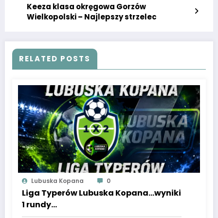
Keeza klasa okręgowa Gorzów
Wielkopolski – Najlepszy strzelec
RELATED POSTS
Lubuska Kopana
0
Liga Typerów Lubuska Kopana…wyniki
1 rundy…