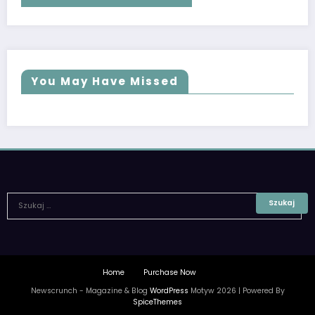
You May Have Missed
Home
Purchase Now
Newscrunch - Magazine & Blog
WordPress
Motyw 2026 | Powered By
SpiceThemes