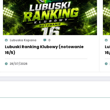
Lubuska Kopana
0
Lubuski Ranking Klubowy (notowanie
Lu
16/5)
16
28/07/2026