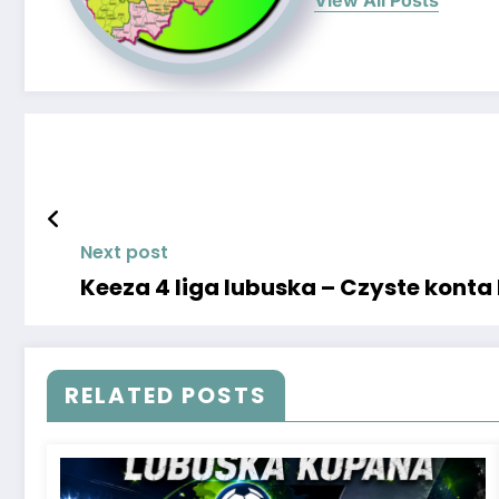
View All Posts
Next post
Keeza 4 liga lubuska – Czyste kont
RELATED POSTS