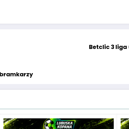
Betclic 3 lig
a bramkarzy