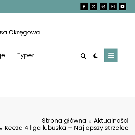
asa Okręgowa
je
Typer
Strona główna
Aktualności
Keeza 4 liga lubuska – Najlepszy strzelec