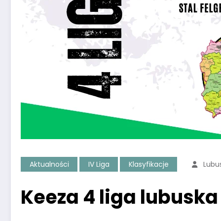
Aktualności
IV Liga
Klasyfikacje
Lubu
Keeza 4 liga lubuska