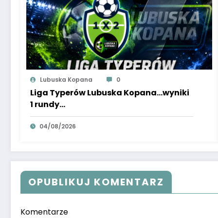
Lubuska Kopana
0
Liga Typerów Lubuska Kopana…wyniki
1 rundy…
04/08/2026
OPUBLIKUJ KOMENTARZ
Komentarze