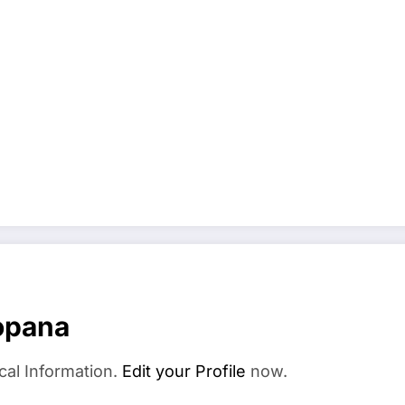
opana
cal Information.
Edit your Profile
now.