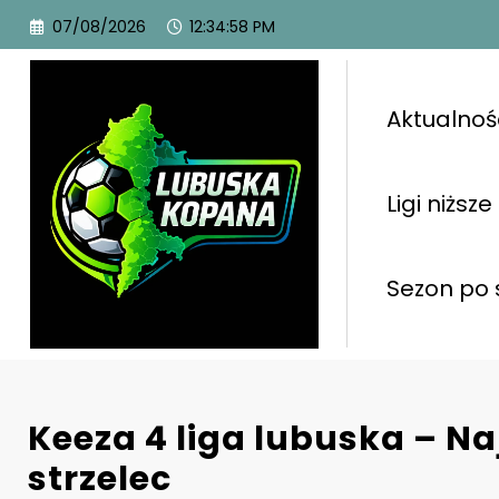
07/08/2026
12:34:59 PM
Aktualnoś
Ligi niższe
Sezon po 
Keeza 4 liga lubuska – Na
strzelec