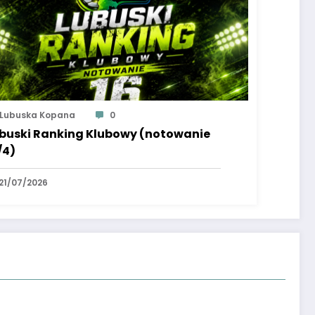
Lubuska Kopana
0
buski Ranking Klubowy (notowanie
/4)
21/07/2026