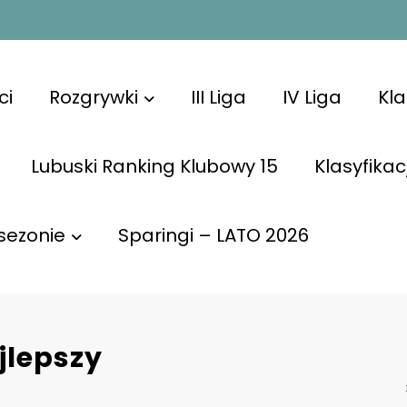
ci
Rozgrywki
III Liga
IV Liga
Kl
Lubuski Ranking Klubowy 15
Klasyfikac
sezonie
Sparingi – LATO 2026
jlepszy