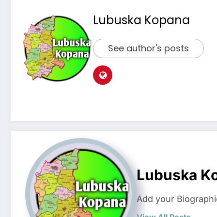
Lubuska Kopana
See author's posts
Lubuska K
Add your Biographi