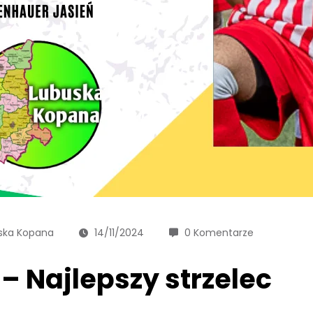
ska Kopana
14/11/2024
0 Komentarze
 – Najlepszy strzelec