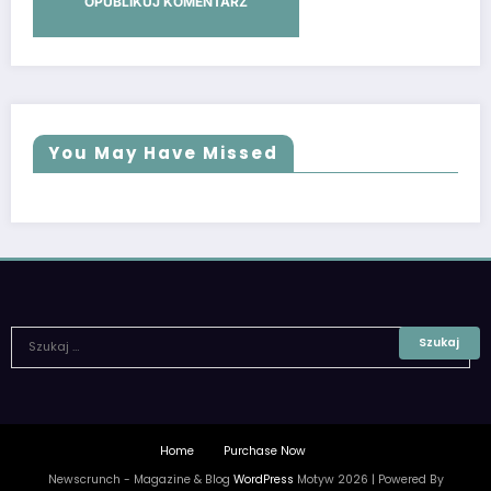
You May Have Missed
Home
Purchase Now
Newscrunch - Magazine & Blog
WordPress
Motyw 2026 | Powered By