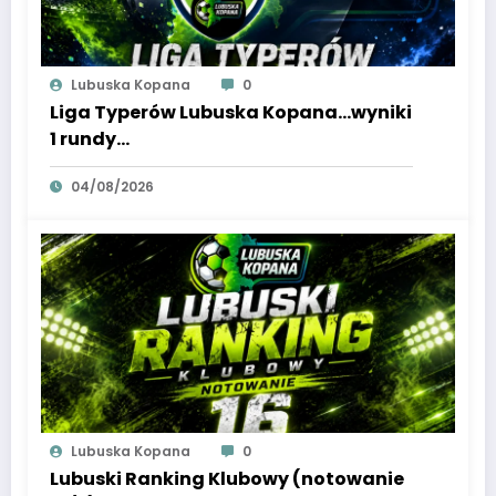
Lubuska Kopana
0
Liga Typerów Lubuska Kopana…wyniki
1 rundy…
04/08/2026
Lubuska Kopana
0
Lubuski Ranking Klubowy (notowanie