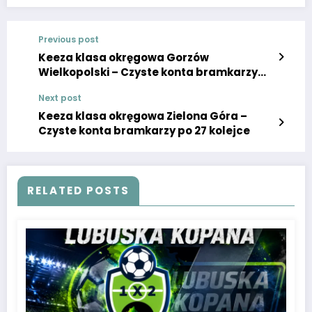
Previous post
Keeza klasa okręgowa Gorzów
Wielkopolski – Czyste konta bramkarzy
po 27 kolejce
Next post
Keeza klasa okręgowa Zielona Góra –
Czyste konta bramkarzy po 27 kolejce
RELATED POSTS