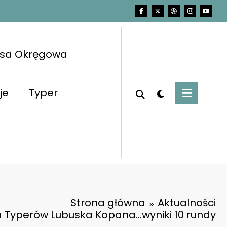
asa Okręgowa
je
Typer
Strona główna
Aktualności
a Typerów Lubuska Kopana…wyniki 10 rundy