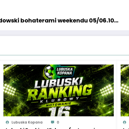
ndowski bohaterami weekendu 05/06.10…
Lubuska Kopana
0