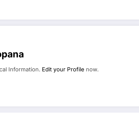
opana
cal Information.
Edit your Profile
now.