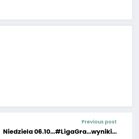
Previous post
Niedziela 06.10…#LigaGra…wyniki…