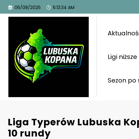
06/08/2026
6:13:35 AM
Aktualnoś
Ligi niższe
Sezon po 
Liga Typerów Lubuska K
10 rundy