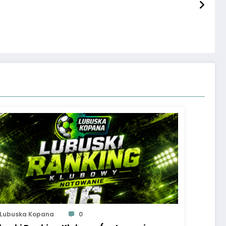
Lubuska Kopana
0