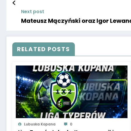
Next post
Mateusz Mączyński oraz Igor Lewa
RELATED POSTS
Lubuska Kopana
0