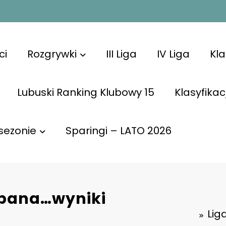
ci
Rozgrywki
III Liga
IV Liga
Kl
Lubuski Ranking Klubowy 15
Klasyfikac
sezonie
Sparingi – LATO 2026
opana…wyniki
Lig