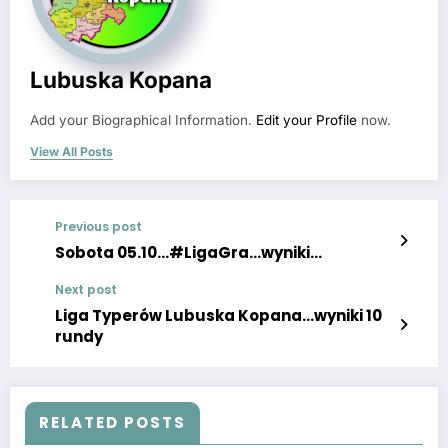
Lubuska Kopana
Add your Biographical Information.
Edit your Profile
now.
View All Posts
Previous post
Sobota 05.10…#LigaGra…wyniki…
Next post
Liga Typerów Lubuska Kopana…wyniki 10
rundy
RELATED POSTS