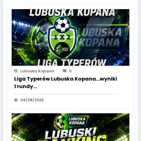
Lubuska Kopana
0
Liga Typerów Lubuska Kopana…wyniki
1 rundy…
04/08/2026