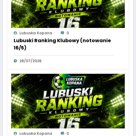
Lubuska Kopana
0
Lubuski Ranking Klubowy (notowanie
16/5)
28/07/2026
Lubuska Kopana
0