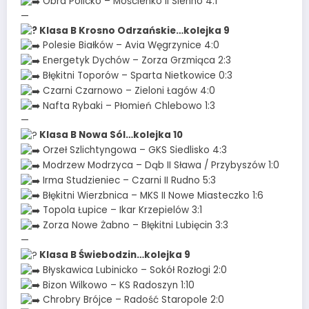
Obra Policko – Mościenko II Sienno 4:1
—
Klasa B Krosno Odrzańskie…kolejka 9
Polesie Białków – Avia Węgrzynice 4:0
Energetyk Dychów – Zorza Grzmiąca 2:3
Błękitni Toporów – Sparta Nietkowice 0:3
Czarni Czarnowo – Zieloni Łagów 4:0
Nafta Rybaki – Płomień Chlebowo 1:3
—
Klasa B Nowa Sól…kolejka 10
Orzeł Szlichtyngowa – GKS Siedlisko 4:3
Modrzew Modrzyca – Dąb II Sława / Przybyszów 1:0
Irma Studzieniec – Czarni II Rudno 5:3
Błękitni Wierzbnica – MKS II Nowe Miasteczko 1:6
Topola Łupice – Ikar Krzepielów 3:1
Zorza Nowe Żabno – Błękitni Lubięcin 3:3
—
Klasa B Świebodzin…kolejka 9
Błyskawica Lubinicko – Sokół Rozłogi 2:0
Bizon Wilkowo – KS Radoszyn 1:10
Chrobry Brójce – Radość Staropole 2:0