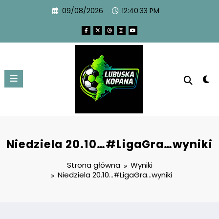
09/08/2026
12:40:33 PM
Niedziela 20.10…#LigaGra…wyniki
Strona główna
Wyniki
Niedziela 20.10…#LigaGra…wyniki