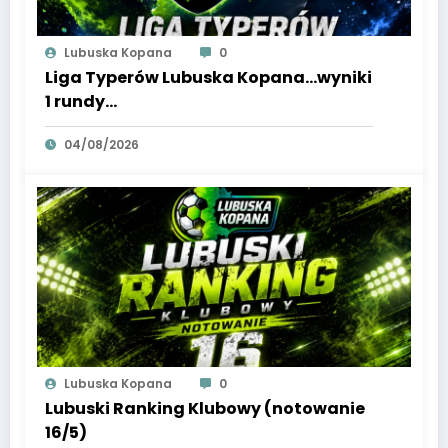
Lubuska Kopana
0
Liga Typerów Lubuska Kopana…wyniki
1 rundy…
04/08/2026
Lubuska Kopana
0
Lubuski Ranking Klubowy (notowanie
16/5)