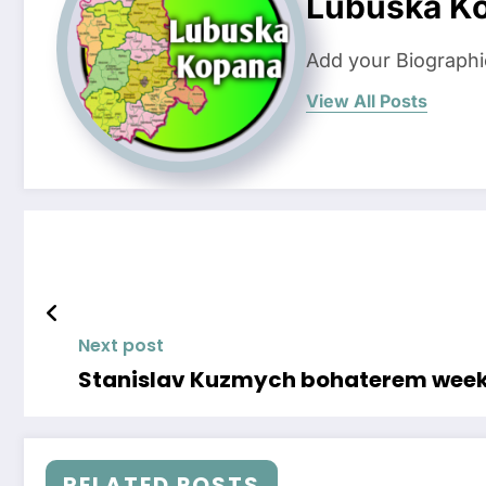
Lubuska K
Add your Biographi
View All Posts
Next post
Stanislav Kuzmych bohaterem week
RELATED POSTS