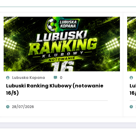
Lubuska Kopana
0
Lubuski Ranking Klubowy (notowanie
Lu
16/5)
16
28/07/2026