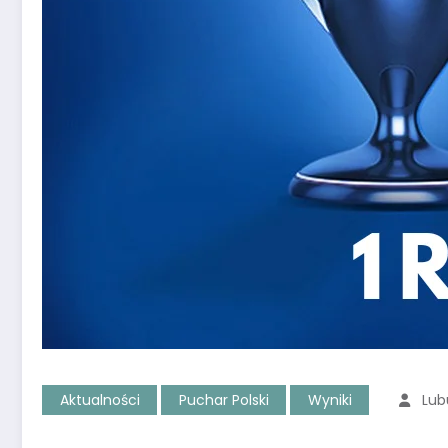
Aktualności
Puchar Polski
Wyniki
Lub