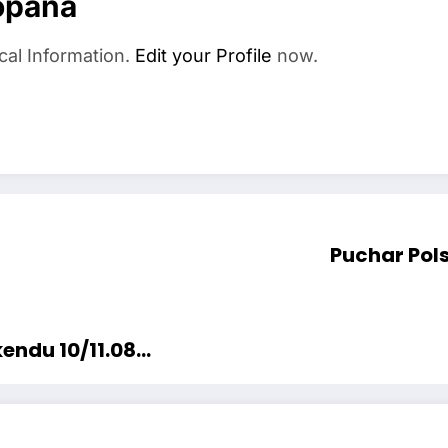
opana
cal Information.
Edit your Profile
now.
Puchar Pols
endu 10/11.08…