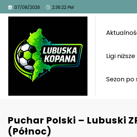
07/08/2026
2:36:23 PM
Aktualnoś
Ligi niższe
Sezon po 
Puchar Polski – Lubuski Z
(Północ)