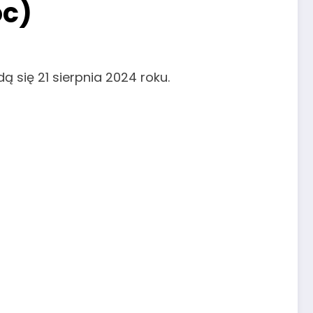
oc)
 się 21 sierpnia 2024 roku.