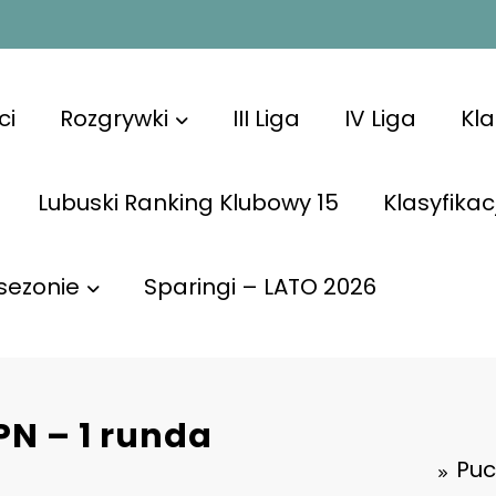
ci
Rozgrywki
III Liga
IV Liga
Kl
Lubuski Ranking Klubowy 15
Klasyfikac
sezonie
Sparingi – LATO 2026
PN – 1 runda
Puc