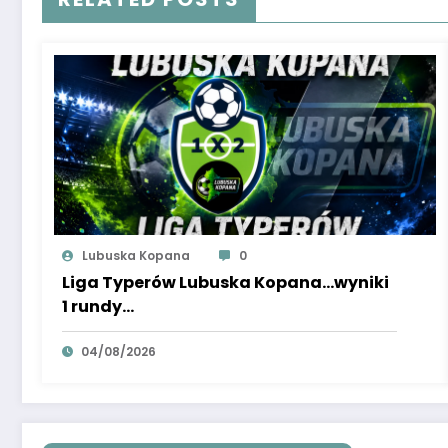
Lubuska Kopana
0
Liga Typerów Lubuska Kopana…wyniki
1 rundy…
04/08/2026