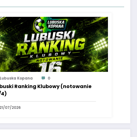
Lubuska Kopana
0
buski Ranking Klubowy (notowanie
/4)
21/07/2026