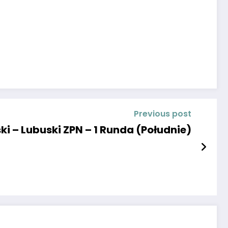
Previous post
ki – Lubuski ZPN – 1 Runda (Południe)