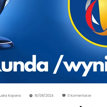
uska Kopana
16/08/2024
0 Komentarze