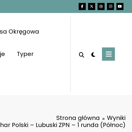
asa Okręgowa
je
Typer
Strona główna
Wyniki
har Polski – Lubuski ZPN – 1 runda (Północ)