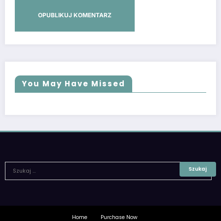
You May Have Missed
Home
Purchase Now