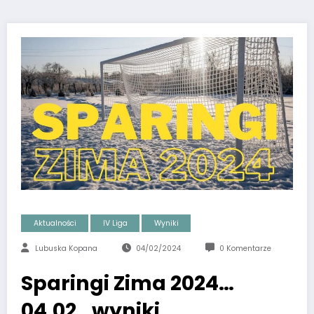
Aktualności
IV Liga
Wyniki
Lubuska Kopana
04/02/2024
0 Komentarze
Sparingi Zima 2024…
04.02…wyniki