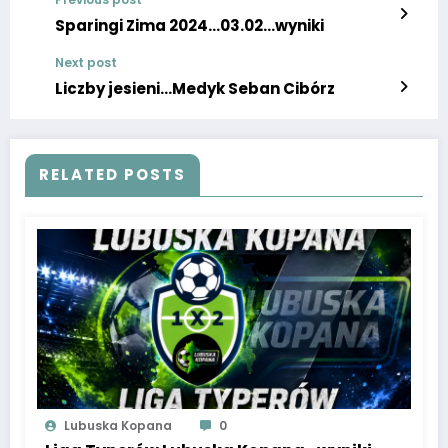
Sparingi Zima 2024…03.02…wyniki
Next post
Liczby jesieni…Medyk Seban Cibórz
RELATED POSTS
Lubuska Kopana
0