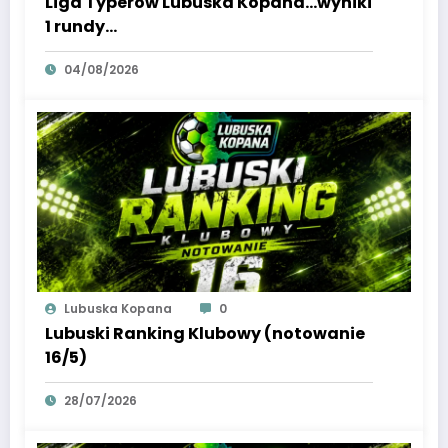
Liga Typerów Lubuska Kopana…wyniki
1 rundy…
04/08/2026
Lubuska Kopana
0
Lubuski Ranking Klubowy (notowanie
16/5)
28/07/2026