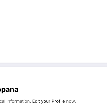
opana
cal Information.
Edit your Profile
now.