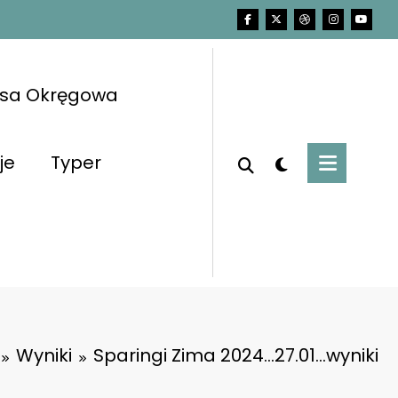
asa Okręgowa
je
Typer
Wyniki
Sparingi Zima 2024…27.01…wyniki