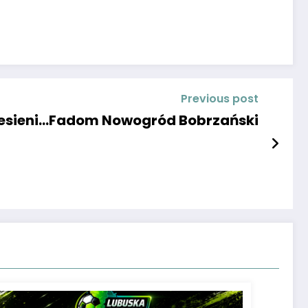
Previous post
jesieni…Fadom Nowogród Bobrzański