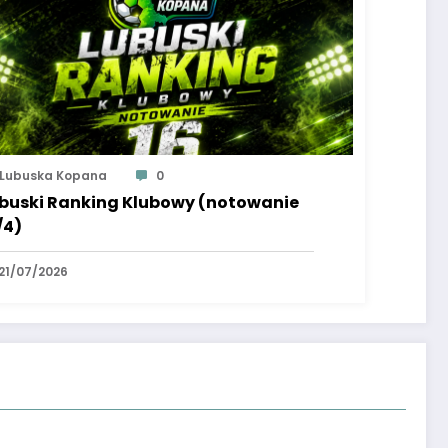
Lubuska Kopana
0
buski Ranking Klubowy (notowanie
/4)
21/07/2026