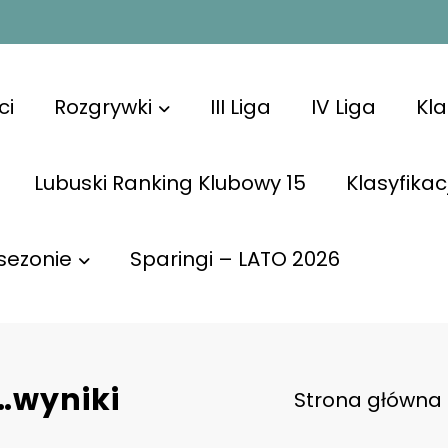
ci
Rozgrywki
III Liga
IV Liga
Kl
Lubuski Ranking Klubowy 15
Klasyfikac
sezonie
Sparingi – LATO 2026
…wyniki
Strona główna