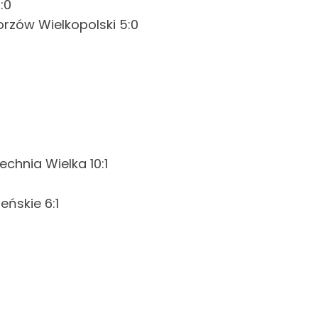
:0
orzów Wielkopolski 5:0
chnia Wielka 10:1
eńskie 6:1