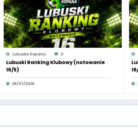
Lubuska Kopana
0
Lubuski Ranking Klubowy (notowanie
Lu
16/5)
16
28/07/2026