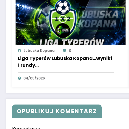
Lubuska Kopana
0
Liga Typerów Lubuska Kopana…wyniki
1 rundy…
04/08/2026
OPUBLIKUJ KOMENTARZ
Komentarze