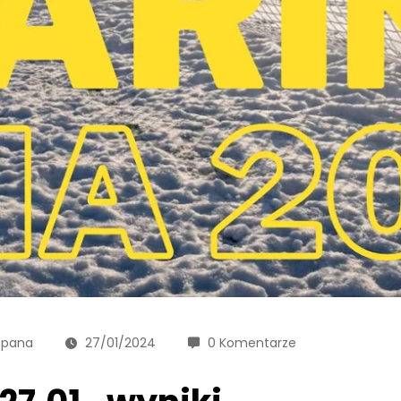
opana
27/01/2024
0 Komentarze