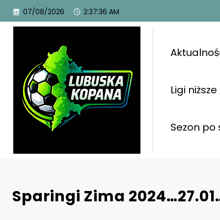
07/08/2026
2:37:37 AM
Aktualnoś
Ligi niższe
Sezon po 
Sparingi Zima 2024…27.01