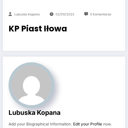
Lubuska Kopana
02/09/2023
0 Komentarze
KP Piast Iłowa
Lubuska Kopana
Add your Biographical Information.
Edit your Profile
now.