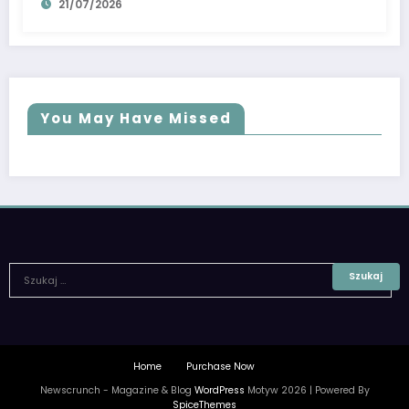
21/07/2026
You May Have Missed
Home
Purchase Now
Newscrunch - Magazine & Blog
WordPress
Motyw 2026 | Powered By
SpiceThemes