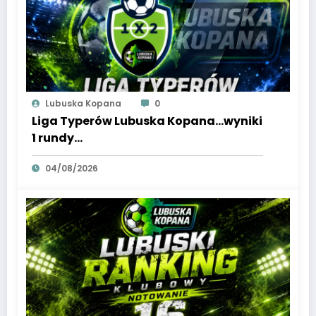
Lubuska Kopana
0
Liga Typerów Lubuska Kopana…wyniki
1 rundy…
04/08/2026