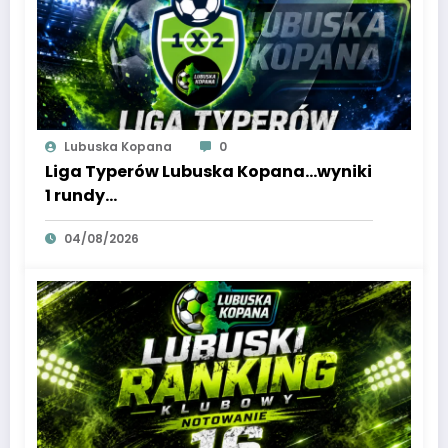
Lubuska Kopana
0
Liga Typerów Lubuska Kopana…wyniki
1 rundy…
04/08/2026