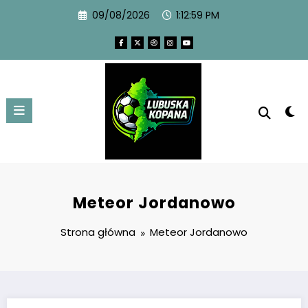
09/08/2026
1:12:59 PM
Meteor Jordanowo
Strona główna
Meteor Jordanowo